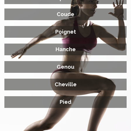
Coude
Poignet
Hanche
Genou
Cheville
Pied