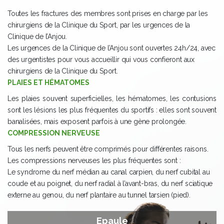
Toutes les fractures des membres sont prises en charge par les
chirurgiens de la Clinique du Sport, par les urgences de la
Clinique de l’Anjou.
Les urgences de la Clinique de l’Anjou sont ouvertes 24h/24, avec
des urgentistes pour vous accueillir qui vous confieront aux
chirurgiens de la Clinique du Sport.
PLAIES ET HÉMATOMES
Les plaies souvent superficielles, les hématomes, les contusions
sont les lésions les plus fréquentes du sportifs : elles sont souvent
banalisées, mais exposent parfois à une gène prolongée.
COMPRESSION NERVEUSE
Tous les nerfs peuvent être comprimés pour différentes raisons.
Les compressions nerveuses les plus fréquentes sont :
Le syndrome du nerf médian au canal carpien, du nerf cubital au
coude et au poignet, du nerf radial à l’avant-bras, du nerf sciatique
externe au genou, du nerf plantaire au tunnel tarsien (pied).
Epaule