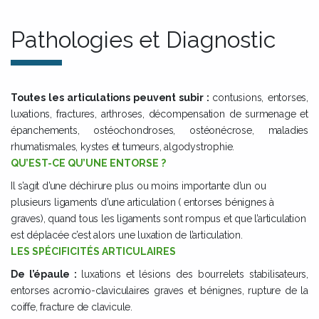
Pathologies et Diagnostic
Toutes les articulations peuvent subir :
contusions, entorses,
luxations, fractures, arthroses, décompensation de surmenage et
épanchements, ostéochondroses, ostéonécrose, maladies
rhumatismales, kystes et tumeurs, algodystrophie.
QU’EST-CE QU’UNE ENTORSE ?
Il s’agit d’une déchirure plus ou moins importante d’un ou
plusieurs ligaments d’une articulation ( entorses bénignes à
graves), quand tous les ligaments sont rompus et que l’articulation
est déplacée c’est alors une luxation de l’articulation.
LES SPÉCIFICITÉS ARTICULAIRES
De l’épaule :
luxations et lésions des bourrelets stabilisateurs,
entorses acromio-claviculaires graves et bénignes, rupture de la
coiffe, fracture de clavicule.