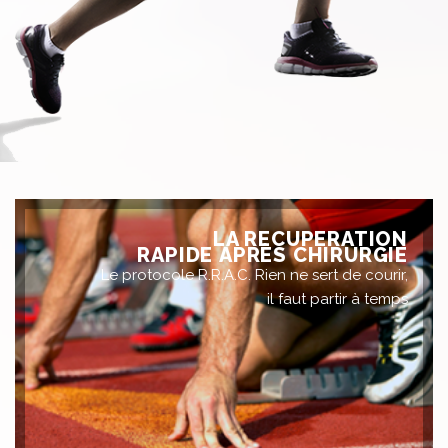
LA RECUPERATION
RAPIDE APRÈS CHIRURGIE
Le protocole R.R.A.C. Rien ne sert de courir,
il faut partir à temps