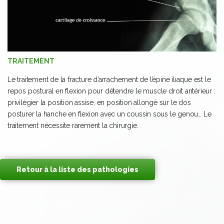
TRAITEMENT
Le traitement de la fracture d’arrachement de l’épine iliaque est le
repos postural en flexion pour détendre le muscle droit antérieur :
privilégier la position assise, en position allongé sur le dos
posturer la hanche en flexion avec un coussin sous le genou… Le
traitement nécessite rarement la chirurgie.
Retour à la liste des pathologies