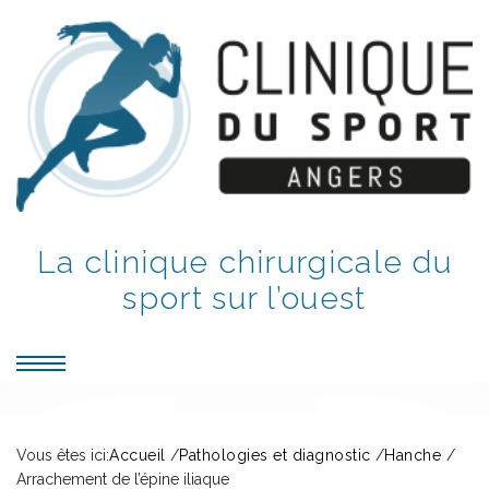
La clinique chirurgicale du
sport sur l’ouest
Vous êtes ici:
Accueil
/
Pathologies et diagnostic
/
Hanche
/
Arrachement de l’épine iliaque