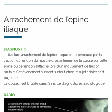
Arrachement de l’épine
iliaque
DIAGNOSTIC
La fracture arrachement de l’épine iliaque est provoquée par la
traction du tendon du muscle droit antérieur de la cuisse sur cette
épine où ce tendon s’attache lors d’un mouvement de flexion
brutale. Cet évènement survient surtout chez le sujet adolescent
ou jeune.
La douleur est brutale dans l’aine. Le diagnostic est radiologique.
RADIO