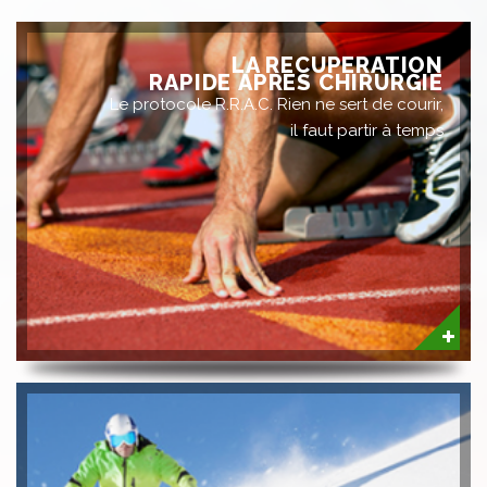
LA RECUPERATION
RAPIDE APRÈS CHIRURGIE
Le protocole R.R.A.C. Rien ne sert de courir,
il faut partir à temps