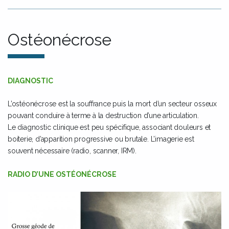
Ostéonécrose
DIAGNOSTIC
L’ostéonécrose est la souffrance puis la mort d’un secteur osseux
pouvant conduire à terme à la destruction d’une articulation.
Le diagnostic clinique est peu spécifique, associant douleurs et
boiterie, d’apparition progressive ou brutale. L’imagerie est
souvent nécessaire (radio, scanner, IRM).
RADIO D’UNE OSTÉONÉCROSE