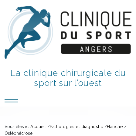
La clinique chirurgicale du
sport sur l’ouest
Vous êtes ici:
Accueil
/
Pathologies et diagnostic
/
Hanche
/
Ostéonécrose