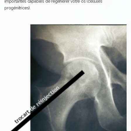
importantes capables de régénérer votre os (cellules
progénitrices).