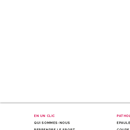
EN UN CLIC
PATHOL
QUI SOMMES-NOUS
EPAUL
REPRENDRE LE SPORT
COUDE