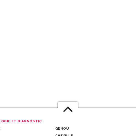
OGIE ET DIAGNOSTIC
E
GENOU
CHEVILLE